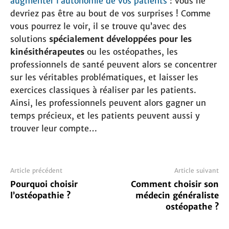
augmenter l’autonomie de vos patients
: vous ne
devriez pas être au bout de vos surprises ! Comme
vous pourrez le voir, il se trouve qu’avec des
solutions
spécialement développées pour les
kinésithérapeutes
ou les ostéopathes, les
professionnels de santé peuvent alors se concentrer
sur les véritables problématiques, et laisser les
exercices classiques à réaliser par les patients.
Ainsi, les professionnels peuvent alors gagner un
temps précieux, et les patients peuvent aussi y
trouver leur compte…
Article précédent
Article suivant
Pourquoi choisir
Comment choisir son
l’ostéopathie ?
médecin généraliste
ostéopathe ?