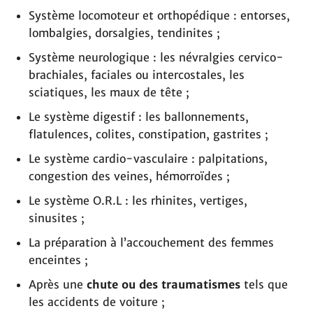
Système locomoteur et orthopédique : entorses,
lombalgies, dorsalgies, tendinites ;
Système neurologique : les névralgies cervico-
brachiales, faciales ou intercostales, les
sciatiques, les maux de tête ;
Le système digestif : les ballonnements,
flatulences, colites, constipation, gastrites ;
Le système cardio-vasculaire : palpitations,
congestion des veines, hémorroïdes ;
Le système O.R.L : les rhinites, vertiges,
sinusites ;
La préparation à l’accouchement des femmes
enceintes ;
Après une
chute ou des traumatismes
tels que
les accidents de voiture ;