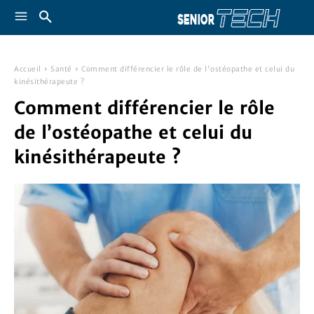
Accueil
Santé
Comment différencier le rôle de l'ostéopathe et celui du
kinésithérapeute ?
Comment différencier le rôle
de l’ostéopathe et celui du
kinésithérapeute ?