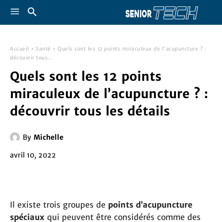
Accueil
Santé
Quels sont les 12 points miraculeux de l'acupuncture ? :
découvrir tous...
Quels sont les 12 points
miraculeux de l’acupuncture ? :
découvrir tous les détails
By
Michelle
avril 10, 2022
Il existe trois groupes de
points d’acupuncture
spéciaux
qui peuvent être considérés comme des