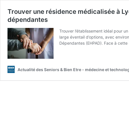
Trouver une résidence médicalisée à Ly
dépendantes
Trouver l’établissement idéal pour u
large éventail d’options, avec envir
Dépendantes (EHPAD). Face à cette di
Actualité des Seniors & Bien Etre - médecine et technolo