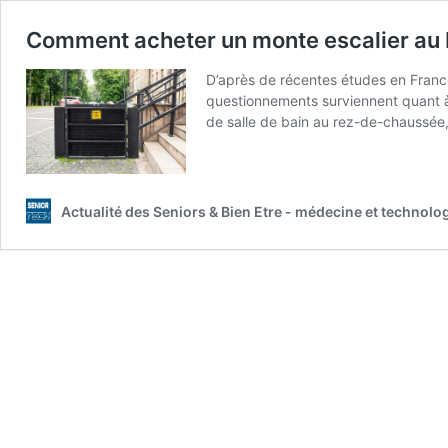
Comment acheter un monte escalier au b
D’après de récentes études en France
questionnements surviennent quant à l
de salle de bain au rez-de-chaussée
Actualité des Seniors & Bien Etre - médecine et technolo