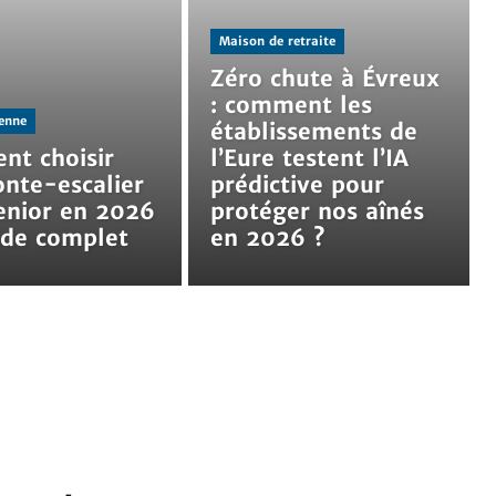
Maison de retraite
Zéro chute à Évreux
: comment les
ienne
établissements de
t choisir
l’Eure testent l’IA
nte-escalier
prédictive pour
enior en 2026
protéger nos aînés
uide complet
en 2026 ?