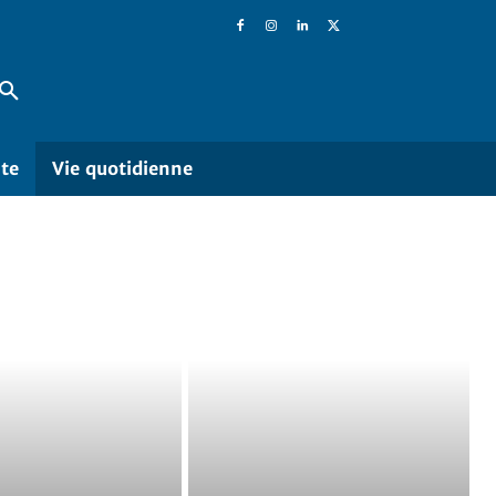
ite
Vie quotidienne