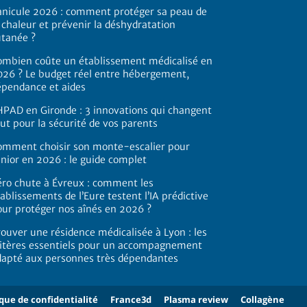
anicule 2026 : comment protéger sa peau de
 chaleur et prévenir la déshydratation
utanée ?
ombien coûte un établissement médicalisé en
026 ? Le budget réel entre hébergement,
épendance et aides
HPAD en Gironde : 3 innovations qui changent
ut pour la sécurité de vos parents
omment choisir son monte-escalier pour
nior en 2026 : le guide complet
éro chute à Évreux : comment les
ablissements de l’Eure testent l’IA prédictive
our protéger nos aînés en 2026 ?
ouver une résidence médicalisée à Lyon : les
ritères essentiels pour un accompagnement
dapté aux personnes très dépendantes
ique de confidentialité
France3d
Plasma review
Collagène