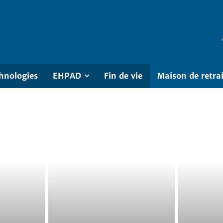
hnologies
EHPAD
Fin de vie
Maison de retra