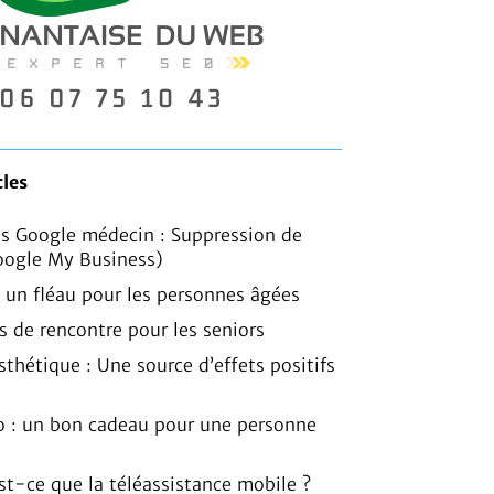
cles
is Google médecin : Suppression de
oogle My Business)
, un fléau pour les personnes âgées
es de rencontre pour les seniors
sthétique : Une source d’effets positifs
o : un bon cadeau pour une personne
est-ce que la téléassistance mobile ?