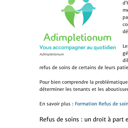
d’
mé
pa
co
dé
Le
gé
Adimpletionum
di
refus de soins de certains de leurs pati
Pour bien comprendre la problématique 
déterminer les tenants et les aboutis
En savoir plus :
Formation Refus de soin
Refus de soins : un droit à part 