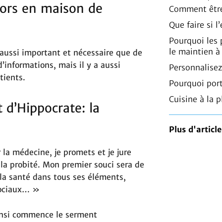
iors en maison de
Comment être
Que faire si 
Pourquoi les
le maintien à
 aussi important et nécessaire que de
 d’informations, mais il y a aussi
Personnalisez
tients.
Pourquoi port
Cuisine à la p
 d’Hippocrate: la
Plus d'article
la médecine, je promets et je jure
e la probité. Mon premier souci sera de
 la santé dans tous ses éléments,
sociaux… »
nsi commence le serment