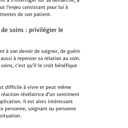
t à s’interroger sur sa démarche, à
t l’enjeu consistant pour lui à
attentes de son patient.
e soins : privilégier le
nt à son devoir de soigner, de guérir
e aussi à repenser sa relation au soin.
soins, c’est qu’il le croit bénéfique
st difficile à vivre et peut même
 réaction révélatrice d’un sentiment
lication. Il est alors intéressant
erce personne, soignant ou personne
situation.