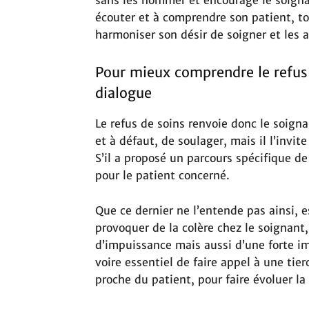
sans les nommer et encourage le soignan
écouter et à comprendre son patient, tou
harmoniser son désir de soigner et les 
Pour mieux comprendre le refus d
dialogue
Le refus de soins renvoie donc le soigna
et à défaut, de soulager, mais il l’invit
S’il a proposé un parcours spécifique de 
pour le patient concerné.
Que ce dernier ne l’entende pas ainsi, e
provoquer de la colère chez le soignant,
d’impuissance mais aussi d’une forte imp
voire essentiel de faire appel à une ti
proche du patient, pour faire évoluer la 