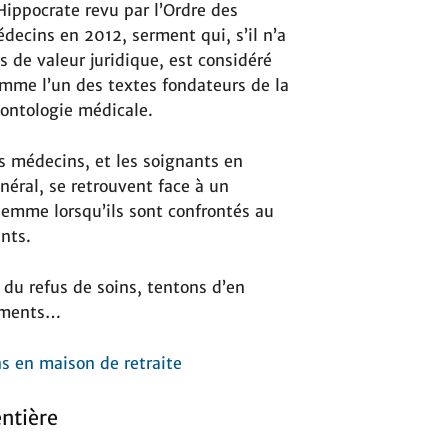
Hippocrate revu par l’Ordre des
decins en 2012, serment qui, s’il n’a
s de valeur juridique, est considéré
mme l’un des textes fondateurs de la
ontologie médicale.
s médecins, et les soignants en
néral, se retrouvent face à un
lemme lorsqu’ils sont confrontés au
ents.
du refus de soins, tentons d’en
sements…
s en maison de retraite
entière