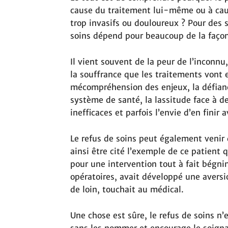
cause du traitement lui-même ou à caus
trop invasifs ou douloureux ? Pour des s
soins dépend pour beaucoup de la façon
Il vient souvent de la peur de l’inconnu
la souffrance que les traitements vont e
mécompréhension des enjeux, la défianc
système de santé, la lassitude face à de
inefficaces et parfois l’envie d’en finir 
Le refus de soins peut également venir 
ainsi être cité l’exemple de ce patient q
pour une intervention tout à fait bégnin
opératoires, avait développé une aversi
de loin, touchait au médical.
Une chose est sûre, le refus de soins n’