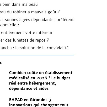
 bien dans ma peau
l’eau du robinet a mauvais goût ?
 personnes âgées dépendantes préfèrent
 domicile ?
 entièrement votre intérieur
er des lunettes de repos ?
lancha : la solution de la convivialité
s
Combien coûte un établissement
médicalisé en 2026 ? Le budget
réel entre hébergement,
dépendance et aides
EHPAD en Gironde : 3
innovations qui changent tout