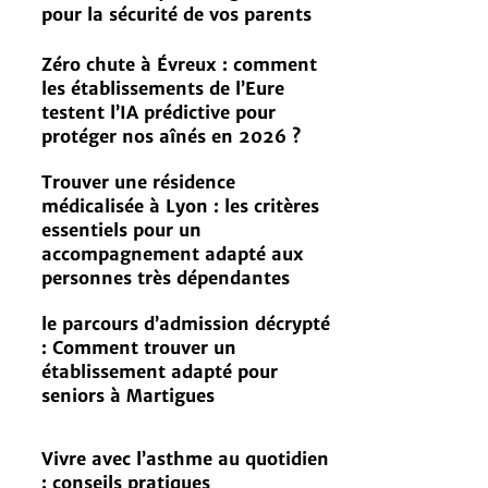
pour la sécurité de vos parents
Zéro chute à Évreux : comment
les établissements de l’Eure
testent l’IA prédictive pour
protéger nos aînés en 2026 ?
Trouver une résidence
médicalisée à Lyon : les critères
essentiels pour un
accompagnement adapté aux
personnes très dépendantes
le parcours d’admission décrypté
: Comment trouver un
établissement adapté pour
seniors à Martigues
Vivre avec l’asthme au quotidien
: conseils pratiques