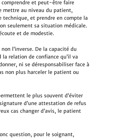
r comprendre et peut-être faire
se mettre au niveau du patient,
e technique, et prendre en compte la
non seulement sa situation médicale.
écoute et de modestie.
 non l’inverse. De la capacité du
la relation de confiance qu’il va
ndonner, ni se déresponsabiliser face à
as non plus harceler le patient ou
permettent le plus souvent d’éviter
signature d’une attestation de refus
reux cas changer d’avis, le patient
donc question, pour le soignant,