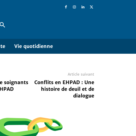
ite
Vie quotidienne
Article suivant
de soignants
Conflits en EHPAD : Une
 EHPAD
histoire de deuil et de
dialogue