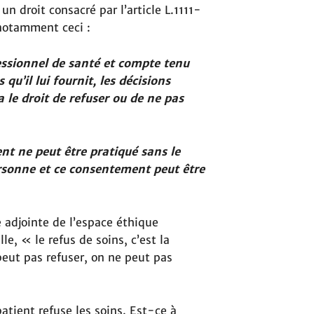
un droit consacré par l’article L.1111-
 notamment ceci :
essionnel de santé et compte tenu
qu’il lui fournit, les décisions
 le droit de refuser ou de ne pas
t ne peut être pratiqué sans le
ersonne et ce consentement peut être
 adjointe de l’espace éthique
le, « le refus de soins, c’est la
peut pas refuser, on ne peut pas
atient refuse les soins. Est-ce à