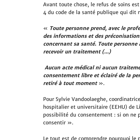
Avant toute chose, le refus de soins est 
4 du code de la santé publique qui dit
«
Toute personne prend, avec le prof
des informations et des préconisations 
concernant sa santé. Toute personne a
recevoir un traitement (…)
Aucun acte médical ni aucun traitemen
consentement libre et éclairé de la p
retiré à tout moment
».
Pour Sylvie Vandoolaeghe, coordinatrice
hospitalier et universitaire (EEHU) de Lil
possibilité du consentement : si on ne 
consentir ».
Le tout est de comprendre pourquoi le p