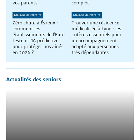
vos parents
complet
Maison de retraite
Maison de retraite
Zéro chute à Évreux :
Trouver une résidence
comment les
médicalisée à Lyon : les
établissements de l’Eure
critères essentiels pour
testent l’IA prédictive
un accompagnement
pour protéger nos aînés
adapté aux personnes
en 2026 ?
très dépendantes
Actualités des seniors