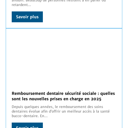
anodin. Beaucoup de personnes hésitent à en parler ou
retardent...
Savoir plus
Remboursement dentaire sécurité sociale : quelles
sont les nouvelles prises en charge en 2025
Depuis quelques années, le remboursement des soins
dentaires évolue afin d’offrir un meilleur accès à la santé
bucco-dentaire. En...
Savoir plus