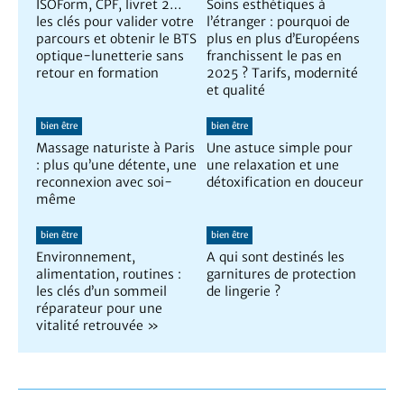
ISOForm, CPF, livret 2…
Soins esthétiques à
les clés pour valider votre
l’étranger : pourquoi de
parcours et obtenir le BTS
plus en plus d’Européens
optique-lunetterie sans
franchissent le pas en
retour en formation
2025 ? Tarifs, modernité
et qualité
bien être
bien être
Massage naturiste à Paris
Une astuce simple pour
: plus qu’une détente, une
une relaxation et une
reconnexion avec soi-
détoxification en douceur
même
bien être
bien être
Environnement,
A qui sont destinés les
alimentation, routines :
garnitures de protection
les clés d’un sommeil
de lingerie ?
réparateur pour une
vitalité retrouvée »