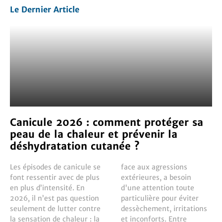
Le Dernier Article
Canicule 2026 : comment protéger sa
peau de la chaleur et prévenir la
déshydratation cutanée ?
Les épisodes de canicule se
face aux agressions
font ressentir avec de plus
extérieures, a besoin
en plus d’intensité. En
d'une attention toute
2026, il n’est pas question
particulière pour éviter
seulement de lutter contre
dessèchement, irritations
la sensation de chaleur : la
et inconforts. Entre