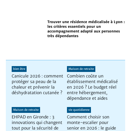
Trouver une résidence médicalisée à Lyon :
les critères essentiels pour un
accompagnement adapté aux personnes
très dépendantes
bien être
Maison de retraite
Canicule 2026 : comment
Combien coûte un
protéger sa peau de la
établissement médicalisé
chaleur et prévenir la
en 2026 ? Le budget réel
déshydratation cutanée ?
entre hébergement,
dépendance et aides
Maison de retraite
vie quotidienne
EHPAD en Gironde : 3
Comment choisir son
innovations qui changent
monte-escalier pour
tout pour la sécurité de
senior en 2026 : le guide