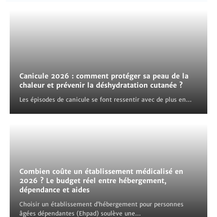
Canicule 2026 : comment protéger sa peau de la
chaleur et prévenir la déshydratation cutanée ?
Les épisodes de canicule se font ressentir avec de plus en...
Combien coûte un établissement médicalisé en
2026 ? Le budget réel entre hébergement,
dépendance et aides
Choisir un établissement d’hébergement pour personnes
âgées dépendantes (Ehpad) soulève une...