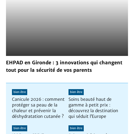
EHPAD en Gironde : 3 innovations qui changent
tout pour la sécurité de vos parents
bien être
bien être
Canicule 2026 : comment
Soins beauté haut de
protéger sa peau de la
gamme à petit prix :
chaleur et prévenir la
découvrez la destination
déshydratation cutanée ?
qui séduit l’Europe
bien être
bien être