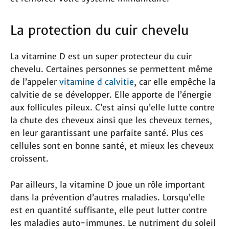
La protection du cuir chevelu
La vitamine D est un super protecteur du cuir
chevelu. Certaines personnes se permettent même
de l’appeler
vitamine d calvitie
, car elle empêche la
calvitie de se développer. Elle apporte de l’énergie
aux follicules pileux. C’est ainsi qu’elle lutte contre
la chute des cheveux ainsi que les cheveux ternes,
en leur garantissant une parfaite santé. Plus ces
cellules sont en bonne santé, et mieux les cheveux
croissent.
Par ailleurs, la vitamine D joue un rôle important
dans la prévention d’autres maladies. Lorsqu’elle
est en quantité suffisante, elle peut lutter contre
les maladies auto-immunes. Le nutriment du soleil