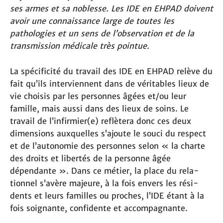
ses armes et sa noblesse. Les IDE en EHPAD doivent
avoir une connaissance large de toutes les
pathologies et un sens de l’observation et de la
transmission médicale très pointue.
La spé­ci­fi­cité du travail des IDE en EHPAD relève du
fait qu’ils interviennent dans de véritables lieux de
vie choisis par les per­son­nes âgées et/ou leur
famille, mais aussi dans des lieux de soins. Le
travail de l’infirmier(e) reflètera donc ces deux
dimensions auxquelles s’ajoute le souci du respect
et de l’autonomie des personnes selon « la charte
des droits et libertés de la personne âgée
dépendante ». Dans ce métier, la place du rela­
tion­nel s’avère majeure, à la fois envers les rési­
dents et leurs famil­les ou pro­ches, l’IDE étant à la
fois soignante, confidente et accompagnante.