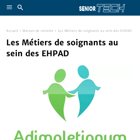
Accueil
Maison de retraite
Les Métiers de soignants au sein des EHPAD
Les Métiers de soignants au
sein des EHPAD