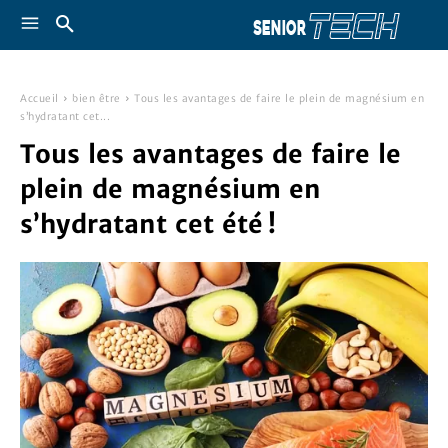
Accueil
bien être
Tous les avantages de faire le plein de magnésium en
s’hydratant cet...
Tous les avantages de faire le
plein de magnésium en
s’hydratant cet été !