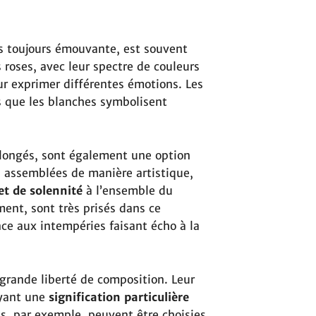
is toujours émouvante, est souvent
s roses, avec leur spectre de couleurs
ur exprimer différentes émotions. Les
s que les blanches symbolisent
llongés, sont également une option
 assemblées de manière artistique,
et de solennité
à l’ensemble du
nt, sont très prisés dans ce
ance aux intempéries faisant écho à la
grande liberté de composition. Leur
ayant une
signification particulière
es, par exemple, peuvent être choisies