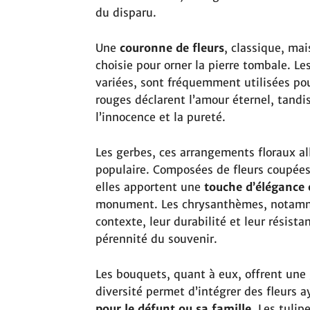
du disparu.
Une
couronne de fleurs
, classique, ma
choisie pour orner la pierre tombale. Le
variées, sont fréquemment utilisées po
rouges déclarent l’amour éternel, tandi
l’innocence et la pureté.
Les gerbes, ces arrangements floraux a
populaire. Composées de fleurs coupées
elles apportent une
touche d’élégance 
monument. Les chrysanthèmes, notamme
contexte, leur durabilité et leur résist
pérennité du souvenir.
Les bouquets, quant à eux, offrent une 
diversité permet d’intégrer des fleurs 
pour le défunt ou sa famille
. Les tulip