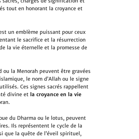
 sacrés, chargés de signification et
lés tout en honorant la croyance et
 est un emblème puissant pour ceux
ntant le sacrifice et la résurrection
de la vie éternelle et la promesse de
vid ou la Menorah peuvent être gravées
 islamique, le nom d’Allah ou le signe
utilisés. Ces signes sacrés rappellent
nté divine et
la croyance en la vie
ran.
roue du Dharma ou le lotus, peuvent
s. Ils représentent le cycle de la
i que la quête de l’éveil spirituel,