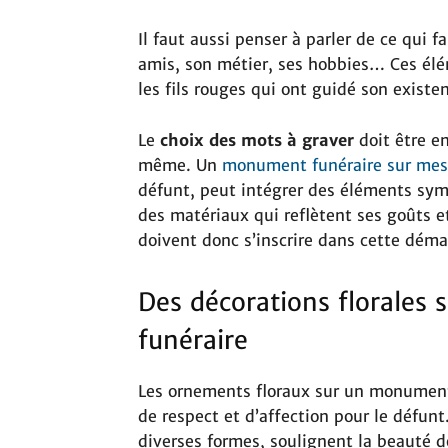
Il faut aussi penser à parler de ce qui f
amis, son métier, ses hobbies… Ces élé
les fils rouges qui ont guidé son existe
Le
choix des mots à graver
doit être e
même. Un
monument funéraire sur mes
défunt, peut intégrer des éléments symb
des matériaux qui reflètent ses goûts e
doivent donc s’inscrire dans cette déma
Des décorations florales
funéraire
Les ornements floraux sur un monument
de respect et d’affection pour le défun
diverses formes, soulignent la beauté d