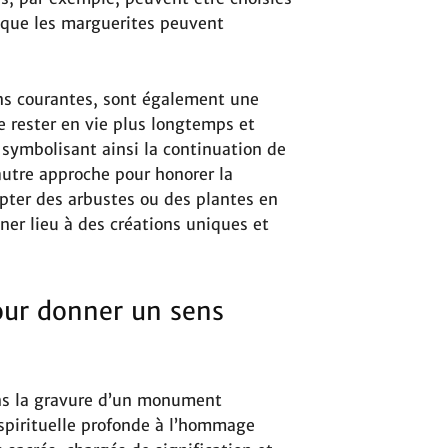
 que les marguerites peuvent
ns courantes, sont également une
de rester en vie plus longtemps et
symbolisant ainsi la continuation de
autre approche pour honorer la
lpter des arbustes ou des plantes en
ner lieu à des créations uniques et
our donner un sens
s la gravure d’un monument
spirituelle profonde à l’hommage