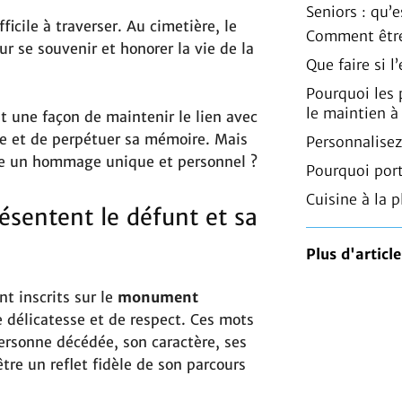
Seniors : qu’
icile à traverser. Au cimetière, le
Comment être
 se souvenir et honorer la vie de la
Que faire si 
Pourquoi les
le maintien à
 une façon de maintenir le lien avec
ge et de perpétuer sa mémoire. Mais
Personnalisez
ndre un hommage unique et personnel ?
Pourquoi port
Cuisine à la p
résentent le défunt et sa
Plus d'article
t inscrits sur le
monument
de délicatesse et de respect. Ces mots
ersonne décédée, son caractère, ses
être un reflet fidèle de son parcours