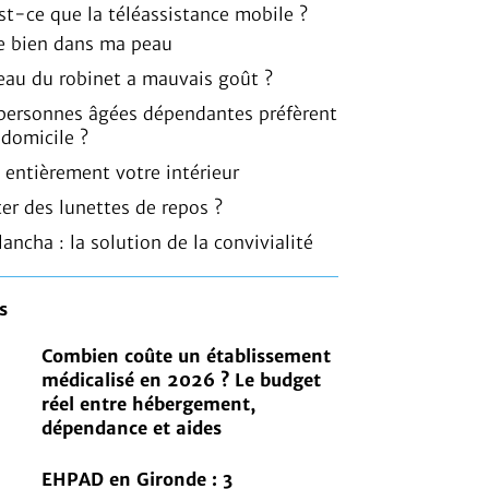
est-ce que la téléassistance mobile ?
 bien dans ma peau
l’eau du robinet a mauvais goût ?
 personnes âgées dépendantes préfèrent
 domicile ?
 entièrement votre intérieur
er des lunettes de repos ?
lancha : la solution de la convivialité
s
Combien coûte un établissement
médicalisé en 2026 ? Le budget
réel entre hébergement,
dépendance et aides
EHPAD en Gironde : 3