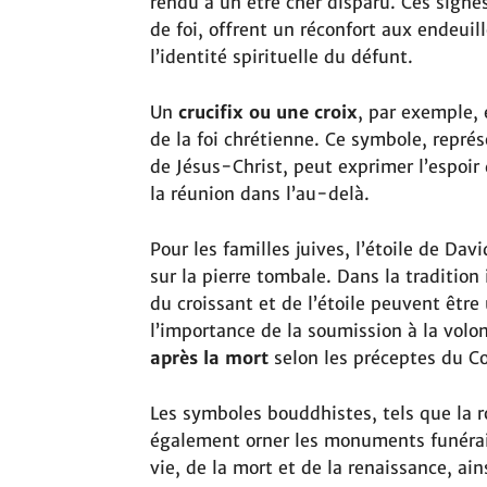
rendu à un être cher disparu. Ces signes
de foi, offrent un réconfort aux endeuil
l’identité spirituelle du défunt.
Un
crucifix ou une croix
, par exemple,
de la foi chrétienne. Ce symbole, représe
de Jésus-Christ, peut exprimer l’espoir 
la réunion dans l’au-delà.
Pour les familles juives, l’étoile de Da
sur la pierre tombale. Dans la tradition
du croissant et de l’étoile peuvent être 
l’importance de la soumission à la volo
après la mort
selon les préceptes du Co
Les symboles bouddhistes, tels que la 
également orner les monuments funéraire
vie, de la mort et de la renaissance, ains