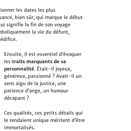
onner les dates les plus
ssance, bien sûr, qui marque le début
qui signifie la fin de son voyage
mboliquement la vie du défunt,
édifice.
Ensuite, il est essentiel d’évoquer
les
traits marquants de sa
personnalité
. Était-il joyeux,
généreux, passionné ? Avait-il un
sens aigu de la justice, une
patience d’ange, un humour
décapant ?
Ces qualités, ces petits détails qui
le rendaient unique méritent d’être
immortalisés.