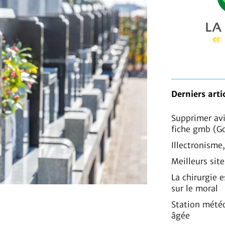
Derniers arti
Supprimer av
fiche gmb (G
Illectronisme
Meilleurs sit
La chirurgie e
sur le moral
Station mété
âgée