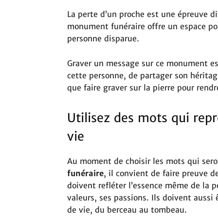
La perte d’un proche est une épreuve diff
monument funéraire offre un espace pour
personne disparue.
Graver un message sur ce monument est
cette personne, de partager son hérita
que faire graver sur la pierre pour re
Utilisez des mots qui rep
vie
Au moment de choisir les mots qui seron
funéraire
, il convient de faire preuve 
doivent refléter l’essence même de la p
valeurs, ses passions. Ils doivent aussi 
de vie, du berceau au tombeau.