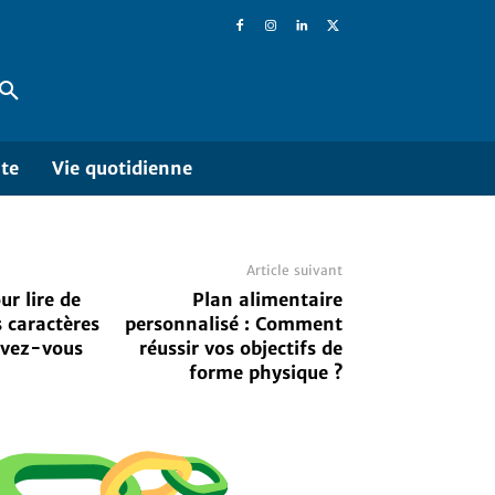
ite
Vie quotidienne
Article suivant
ur lire de
Plan alimentaire
s caractères
personnalisé : Comment
evez-vous
réussir vos objectifs de
forme physique ?