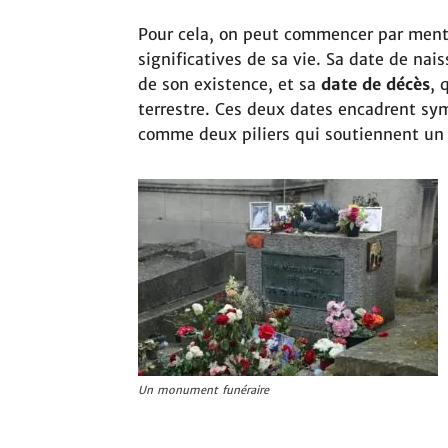
Pour cela, on peut commencer par menti
significatives de sa vie. Sa date de nai
de son existence, et sa
date de décès
, 
terrestre. Ces deux dates encadrent sy
comme deux piliers qui soutiennent un 
Un monument funéraire