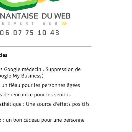
cles
is Google médecin : Suppression de
oogle My Business)
, un fléau pour les personnes âgées
es de rencontre pour les seniors
sthétique : Une source d’effets positifs
o : un bon cadeau pour une personne