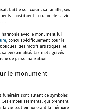
aisait battre son cœur : sa famille, ses
ments constituent la trame de sa vie,
nce.
n harmonie avec le monument lui-
ure
, conçu spécifiquement pour le
oliques, des motifs artistiques, et
t sa personnalité. Les mots gravés
rche de personnalisation.
 sur le monument
 funéraire sont autant de symboles
t. Ces embellissements, qui prennent
e la vie tout en honorant la mémoire