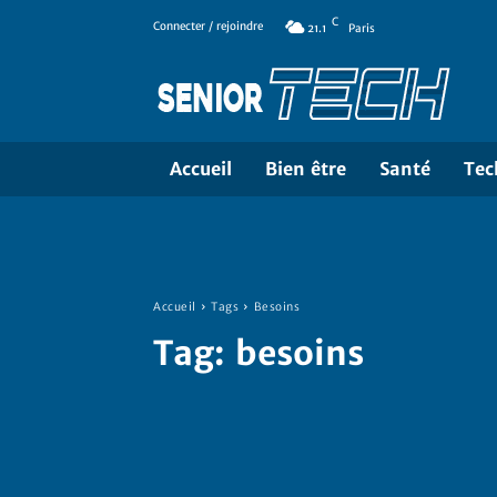
C
Connecter / rejoindre
21.1
Paris
Accueil
Bien être
Santé
Tec
Accueil
Tags
Besoins
Tag:
besoins