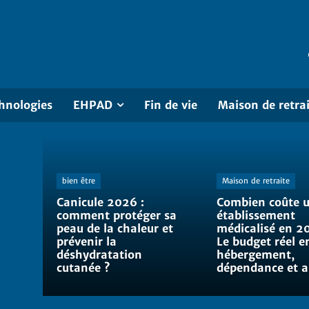
hnologies
EHPAD
Fin de vie
Maison de retra
bien être
Maison de retraite
Canicule 2026 :
Combien coûte 
comment protéger sa
établissement
peau de la chaleur et
médicalisé en 2
prévenir la
Le budget réel e
déshydratation
hébergement,
cutanée ?
dépendance et a