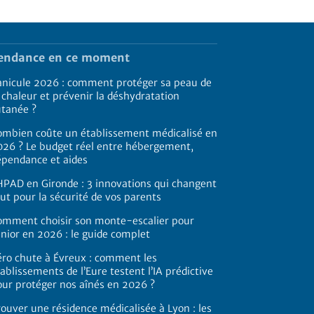
endance en ce moment
anicule 2026 : comment protéger sa peau de
 chaleur et prévenir la déshydratation
utanée ?
ombien coûte un établissement médicalisé en
026 ? Le budget réel entre hébergement,
épendance et aides
HPAD en Gironde : 3 innovations qui changent
ut pour la sécurité de vos parents
omment choisir son monte-escalier pour
nior en 2026 : le guide complet
éro chute à Évreux : comment les
ablissements de l’Eure testent l’IA prédictive
our protéger nos aînés en 2026 ?
ouver une résidence médicalisée à Lyon : les