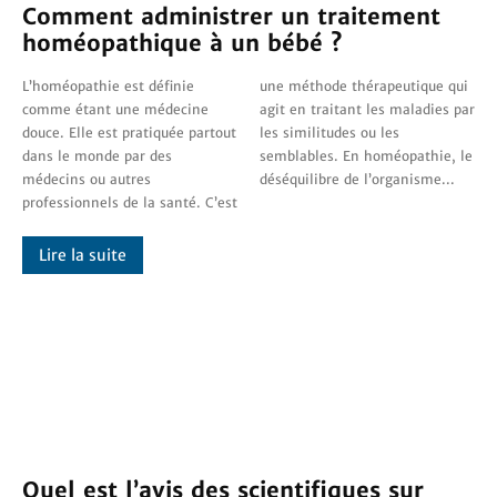
Comment administrer un traitement
homéopathique à un bébé ?
L’homéopathie est définie
une méthode thérapeutique qui
comme étant une médecine
agit en traitant les maladies par
douce. Elle est pratiquée partout
les similitudes ou les
dans le monde par des
semblables. En homéopathie, le
médecins ou autres
déséquilibre de l’organisme...
professionnels de la santé. C’est
Lire la suite
Quel est l’avis des scientifiques sur