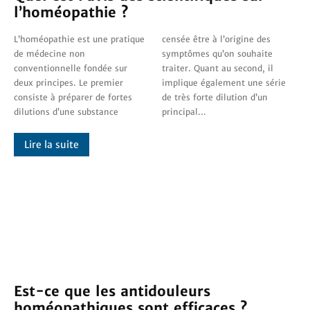
l’homéopathie ?
L’homéopathie est une pratique
censée être à l’origine des
de médecine non
symptômes qu’on souhaite
conventionnelle fondée sur
traiter. Quant au second, il
deux principes. Le premier
implique également une série
consiste à préparer de fortes
de très forte dilution d’un
dilutions d’une substance
principal...
Lire la suite
Est-ce que les antidouleurs
homéopathiques sont efficaces ?