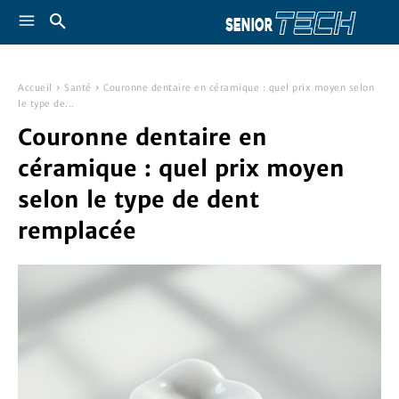
Accueil
Santé
Couronne dentaire en céramique : quel prix moyen selon
le type de...
Couronne dentaire en
céramique : quel prix moyen
selon le type de dent
remplacée