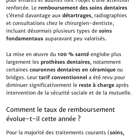
pour enfants et adultes font l’objet d’une attention
renforcée. Le
remboursement des soins dentaires
s’étend davantage aux
détartrages
, radiographies
et consultations chez le chirurgien-dentiste,
incluant désormais plusieurs types de
soins
fondamentaux
auparavant peu valorisés.
La mise en œuvre du
100 % santé
englobe plus
largement les
prothèses dentaires
, notamment
certaines
couronnes dentaires en céramique
ou
bridges. Leur
tarif conventionnel
a été revu pour
diminuer significativement le
reste à charge
après
intervention de la sécurité sociale et de la mutuelle.
Comment le taux de remboursement
évolue-t-il cette année ?
Pour la majorité des traitements courants (
soins,