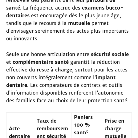
renouvelé des patients dans leur
parcours de
santé
. La fréquence accrue des
examens bucco-
dentaires
est encouragée dès le plus jeune âge,
tandis que le recours à la
mutuelle
permet
d’envisager sereinement des actes plus importants
ou innovants.
Seule une bonne articulation entre
sécurité sociale
et
complémentaire santé
garantit la réduction
effective du
reste à charge
, surtout pour les actes
non couverts intégralement comme l’
implant
dentaire
. Les comparateurs de contrats et outils
d’information disponibles renforcent l’autonomie
des familles face au choix de leur protection santé.
Paniers
Taux de
Prise en
100 %
Acte
remboursem
charge
santé
dentaire
ent sécurité
mutuelle