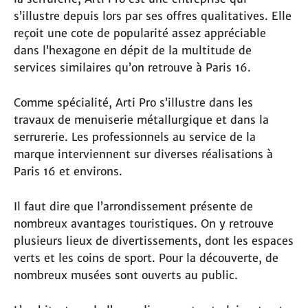
s’illustre depuis lors par ses offres qualitatives. Elle
reçoit une cote de popularité assez appréciable
dans l’hexagone en dépit de la multitude de
services similaires qu’on retrouve à Paris 16.
Comme spécialité, Arti Pro s’illustre dans les
travaux de menuiserie métallurgique et dans la
serrurerie. Les professionnels au service de la
marque interviennent sur diverses réalisations à
Paris 16 et environs.
Il faut dire que l’arrondissement présente de
nombreux avantages touristiques. On y retrouve
plusieurs lieux de divertissements, dont les espaces
verts et les coins de sport. Pour la découverte, de
nombreux musées sont ouverts au public.