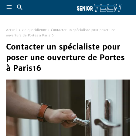
Accueil
vie quotidienne
Contacter un spécialiste pour poser une
ouverture de Portes à Paris16
Contacter un spécialiste pour
poser une ouverture de Portes
à Paris16