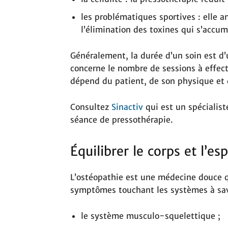
les problématiques sportives : elle a
l’élimination des toxines qui s’accu
Généralement, la durée d’un soin est d
concerne le nombre de sessions à effectu
dépend du patient, de son physique et
Consultez
Sinactiv
qui est un spécialist
séance de pressothérapie.
Équilibrer le corps et l’es
L’ostéopathie est une médecine douce qu
symptômes touchant les systèmes à sav
le système musculo-squelettique ;