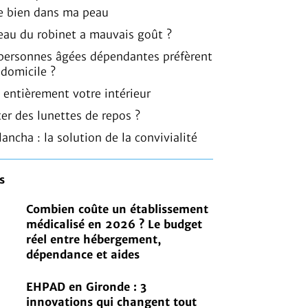
 bien dans ma peau
l’eau du robinet a mauvais goût ?
 personnes âgées dépendantes préfèrent
 domicile ?
 entièrement votre intérieur
er des lunettes de repos ?
lancha : la solution de la convivialité
s
Combien coûte un établissement
médicalisé en 2026 ? Le budget
réel entre hébergement,
dépendance et aides
EHPAD en Gironde : 3
innovations qui changent tout