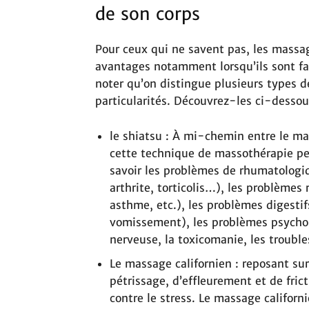
de son corps
Pour ceux qui ne savent pas, les mass
avantages notamment lorsqu’ils sont fai
noter qu’on distingue plusieurs types 
particularités. Découvrez-les ci-dessous
le shiatsu : À mi-chemin entre le ma
cette technique de massothérapie peu
savoir les problèmes de rhumatologiq
arthrite, torticolis…), les problèmes 
asthme, etc.), les problèmes digestifs
vomissement), les problèmes psycho
nerveuse, la toxicomanie, les troubles
Le massage californien : reposant s
pétrissage, d’effleurement et de frict
contre le stress. Le massage californ