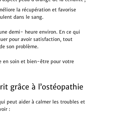
méliore la récupération et favorise
mulent dans le sang.
’une demi- heure environ. En ce qui
er pour avoir satisfaction, tout
 de son problème.
e en soin et bien-être pour votre
prit grâce à l’ostéopathie
i peut aider à calmer les troubles et
oir :