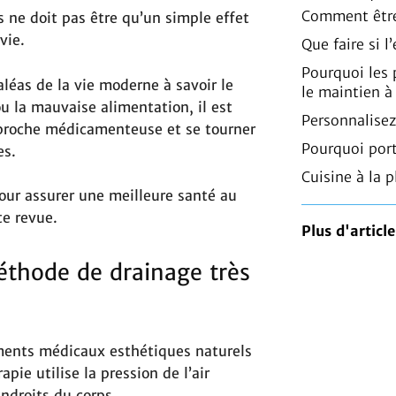
Comment être
 ne doit pas être qu’un simple effet
vie.
Que faire si 
Pourquoi les
aléas de la vie moderne à savoir le
le maintien à
ou la mauvaise alimentation, il est
Personnalisez
roche médicamenteuse et se tourner
Pourquoi port
es.
Cuisine à la p
pour assurer une meilleure santé au
te revue.
Plus d'article
éthode de drainage très
ements médicaux esthétiques naturels
ie utilise la pression de l’air
droits du corps.