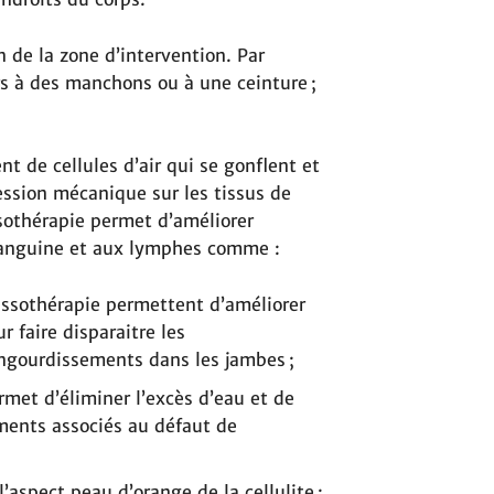
n de la zone d’intervention. Par
rs à des manchons ou à une ceinture ;
t de cellules d’air qui se gonflent et
ession mécanique sur les tissus de
sothérapie permet d’améliorer
n sanguine et aux lymphes comme :
ressothérapie permettent d’améliorer
r faire disparaitre les
engourdissements dans les jambes ;
ermet d’éliminer l’excès d’eau et de
ments associés au défaut de
 l’aspect peau d’orange de la cellulite ;