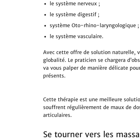
le système nerveux ;
le système digestif ;
système Oto-rhino-laryngologique ;
le système vasculaire.
Avec cette offre de solution naturelle, 
globalité. Le praticien se chargera d’ob
va vous palper de manière délicate pour
présents.
Cette thérapie est une meilleure solut
souffrent régulièrement de maux de dos
articulaires.
Se tourner vers les mass