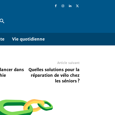
ite
Vie quotidienne
Article suivant
lancer dans
Quelles solutions pour la
hie
réparation de vélo chez
les séniors ?