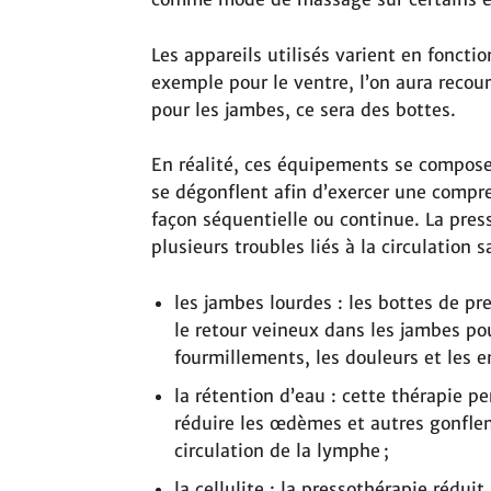
Les appareils utilisés varient en fonctio
exemple pour le ventre, l’on aura recou
pour les jambes, ce sera des bottes.
En réalité, ces équipements se composen
se dégonflent afin d’exercer une compr
façon séquentielle ou continue. La pres
plusieurs troubles liés à la circulatio
les jambes lourdes : les bottes de p
le retour veineux dans les jambes pou
fourmillements, les douleurs et les 
la rétention d’eau : cette thérapie p
réduire les œdèmes et autres gonfle
circulation de la lymphe ;
la cellulite : la pressothérapie réduit