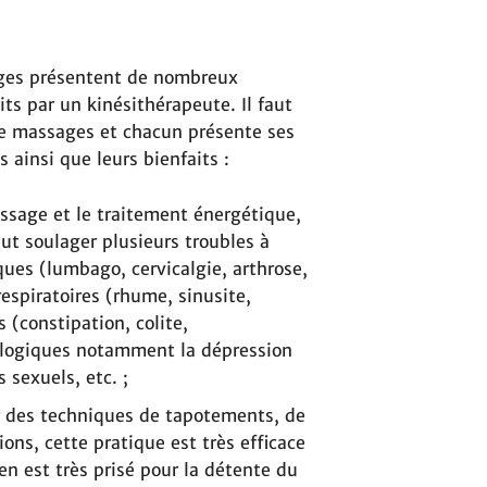
ages présentent de nombreux
ts par un kinésithérapeute. Il faut
de massages et chacun présente ses
 ainsi que leurs bienfaits :
ssage et le traitement énergétique,
t soulager plusieurs troubles à
ues (lumbago, cervicalgie, arthrose,
respiratoires (rhume, sinusite,
 (constipation, colite,
logiques notamment la dépression
 sexuels, etc. ;
ur des techniques de tapotements, de
ions, cette pratique est très efficace
ien est très prisé pour la détente du