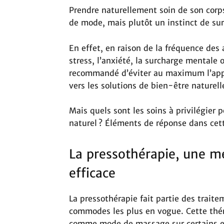
Prendre naturellement soin de son corps
de mode, mais plutôt un instinct de sur
En effet, en raison de la fréquence des 
stress, l’anxiété, la surcharge mentale 
recommandé d’éviter au maximum l’app
vers les solutions de bien-être naturell
Mais quels sont les soins à privilégier 
naturel ? Éléments de réponse dans cet
La pressothérapie, une m
efficace
La pressothérapie fait partie des trait
commodes les plus en vogue. Cette thérap
comme mode de massage sur certains en