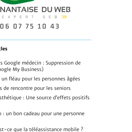
cles
is Google médecin : Suppression de
oogle My Business)
, un fléau pour les personnes âgées
es de rencontre pour les seniors
sthétique : Une source d’effets positifs
o : un bon cadeau pour une personne
est-ce que la téléassistance mobile ?