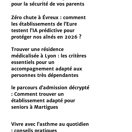
pour la sécurité de vos parents
Zéro chute à Évreux : comment
les établissements de l’Eure
testent l’IA prédictive pour
protéger nos aînés en 2026 ?
Trouver une résidence
médicalisée à Lyon : les critères
essentiels pour un
accompagnement adapté aux
personnes très dépendantes
le parcours d’admission décrypté
: Comment trouver un
établissement adapté pour
seniors à Martigues
Vivre avec l’asthme au quotidien
: conseils pratiques