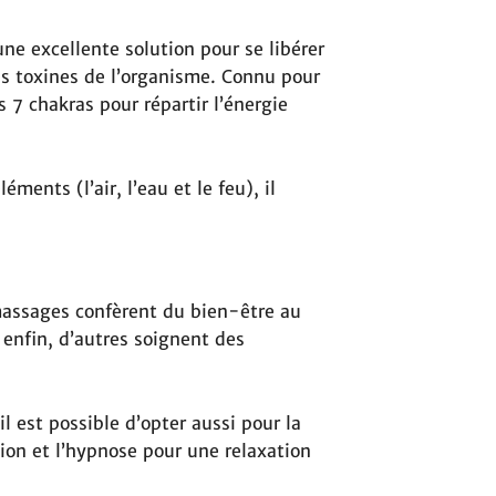
une excellente solution pour se libérer
es toxines de l’organisme. Connu pour
s 7 chakras pour répartir l’énergie
éments (l’air, l’eau et le feu), il
massages confèrent du bien-être au
t enfin, d’autres soignent des
il est possible d’opter aussi pour la
tion et l’hypnose pour une relaxation