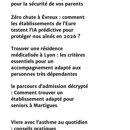
pour la sécurité de vos parents
Zéro chute à Évreux : comment
les établissements de l’Eure
testent l’IA prédictive pour
protéger nos aînés en 2026 ?
Trouver une résidence
médicalisée à Lyon : les critères
essentiels pour un
accompagnement adapté aux
personnes très dépendantes
le parcours d’admission décrypté
: Comment trouver un
établissement adapté pour
seniors à Martigues
Vivre avec l’asthme au quotidien
: conseils pratiques