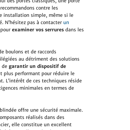
lui des portes classiques, une porte
s recommandons contre les
e installation simple, même si le
é. N’hésitez pas à contacter
un
pour
examiner vos serrures
dans les
de boulons et de raccords
ilégiées au détriment des solutions
e de
garantir un dispositif de
t plus performant pour réduire le
. L’intérêt de ces techniques réside
exigences minimales en termes de
 blindée offre une sécurité maximale.
 composants réalisés dans des
ier, elle constitue un excellent