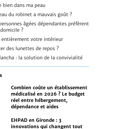
 bien dans ma peau
l’eau du robinet a mauvais goût ?
 personnes âgées dépendantes préfèrent
 domicile ?
 entièrement votre intérieur
er des lunettes de repos ?
lancha : la solution de la convivialité
s
Combien coûte un établissement
médicalisé en 2026 ? Le budget
réel entre hébergement,
dépendance et aides
EHPAD en Gironde : 3
innovations qui changent tout