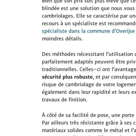
Bien que son prix soit plus élevé que ce
blindée est une solution que nous vou
cambriolages. Elle se caractérise par un
recours à un spécialiste est recommand
spécialiste dans la commune d’Overijse
moindres détails.
Des méthodes nécessitant l’utilisation 
parfaitement adaptés peuvent être priv
traditionnelles. Celles-ci ont l’avantag
sécurité plus robuste
, et par conséquen
risque de cambriolage de votre logement
également dans leur rapidité et leurs 
travaux de finition.
À côté de sa facilité de pose, une porte
Par ailleurs très résistante grâce à ses
matériaux solides comme le métal et l’ac