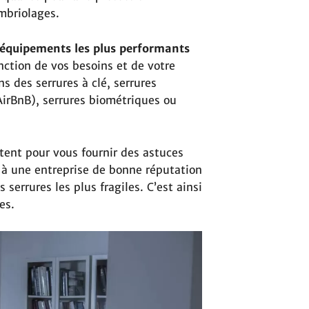
mbriolages.
 équipements les plus performants
ction de vos besoins et de votre
ns des serrures à clé, serrures
AirBnB), serrures biométriques ou
tent pour vous fournir des astuces
l à une entreprise de bonne réputation
 serrures les plus fragiles. C’est ainsi
es.