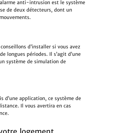
l’alarme anti-intrusion est le système
ose de deux détecteurs, dont un
e mouvements.
conseillons d’installer si vous avez
e longues périodes. Il s’agit d’une
 un système de simulation de
ais d’une application, ce système de
istance. Il vous avertira en cas
nce.
 votre logement