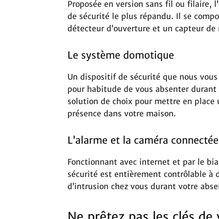
Proposée en version sans fil ou filaire, 
de sécurité le plus répandu. Il se comp
détecteur d’ouverture et un capteur d
Le système domotique
Un dispositif de sécurité que nous vous 
pour habitude de vous absenter durant d
solution de choix pour mettre en place
présence dans votre maison.
L’alarme et la caméra connectée
Fonctionnant avec internet et par le bi
sécurité est entièrement contrôlable à d
d’intrusion chez vous durant votre abse
Ne prêtez pas les clés de