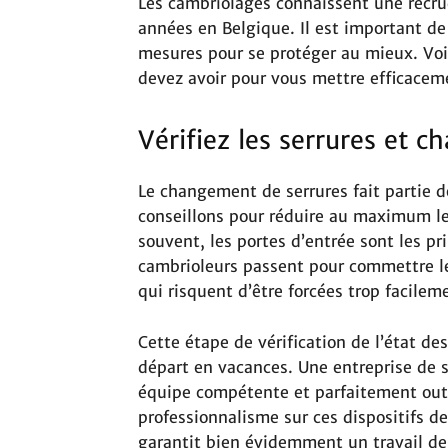
Les cambriolages connaissent une recru
années en Belgique. Il est important d
mesures pour se protéger au mieux. Voic
devez avoir pour vous mettre efficacemen
Vérifiez les serrures et ch
Le changement de serrures fait partie 
conseillons pour réduire au maximum le
souvent, les portes d’entrée sont les pr
cambrioleurs passent pour commettre leur
qui risquent d’être forcées trop facile
Cette étape de vérification de l’état de
départ en vacances. Une entreprise de 
équipe compétente et parfaitement outi
professionnalisme sur ces dispositifs d
garantit bien évidemment un travail de