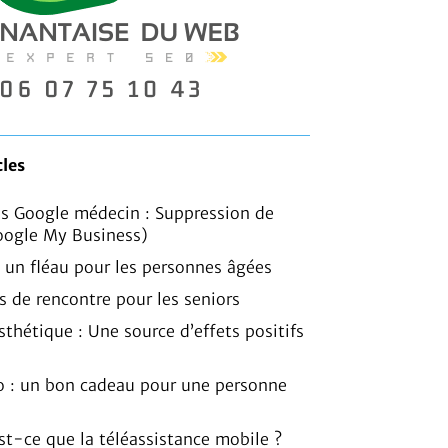
cles
is Google médecin : Suppression de
oogle My Business)
, un fléau pour les personnes âgées
es de rencontre pour les seniors
sthétique : Une source d’effets positifs
o : un bon cadeau pour une personne
est-ce que la téléassistance mobile ?