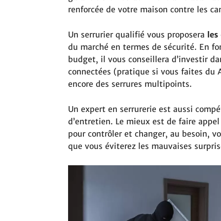
renforcée de votre maison contre les ca
Un serrurier qualifié vous proposera
les
du marché en termes de sécurité. En fon
budget, il vous conseillera d’investir da
connectées (pratique si vous faites du 
encore des serrures multipoints.
Un expert en serrurerie est aussi compé
d’entretien. Le mieux est de faire appe
pour contrôler et changer, au besoin, vos
que vous éviterez les mauvaises surpris