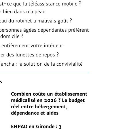
est-ce que la téléassistance mobile ?
 bien dans ma peau
l’eau du robinet a mauvais goût ?
 personnes âgées dépendantes préfèrent
 domicile ?
 entièrement votre intérieur
er des lunettes de repos ?
lancha : la solution de la convivialité
s
Combien coûte un établissement
médicalisé en 2026 ? Le budget
réel entre hébergement,
dépendance et aides
EHPAD en Gironde : 3