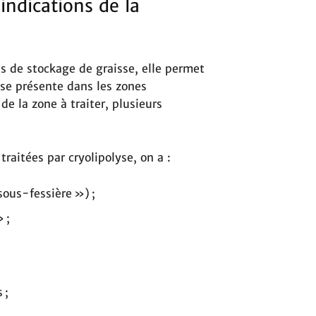
indications de la
es de stockage de graisse, elle permet
sse présente dans les zones
de la zone à traiter, plusieurs
traitées par cryolipolyse, on a :
sous-fessière ») ;
 ;
 ;