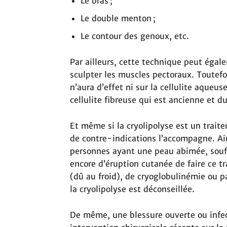
Le bras ;
Le double menton ;
Le contour des genoux, etc.
Par ailleurs, cette technique peut égal
sculpter les muscles pectoraux. Toutefoi
n’aura d’effet ni sur la cellulite aqueus
cellulite fibreuse qui est ancienne et du
Et même si la cryolipolyse est un trai
de contre-indications l’accompagne. Ains
personnes ayant une peau abimée, souf
encore d’éruption cutanée de faire ce tr
(dû au froid), de cryoglobulinémie ou p
la cryolipolyse est déconseillée.
De même, une blessure ouverte ou infec