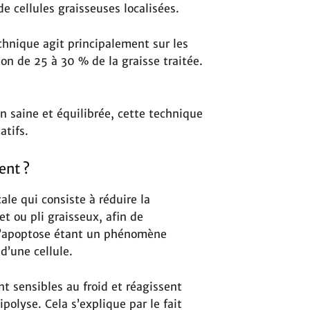
 de cellules graisseuses localisées.
echnique agit principalement sur les
n de 25 à 30 % de la graisse traitée.
.
n saine et équilibrée, cette technique
catifs.
ent ?
le qui consiste à réduire la
t ou pli graisseux, afin de
 L’apoptose étant un phénomène
d’une cellule.
nt sensibles au froid et réagissent
polyse. Cela s’explique par le fait