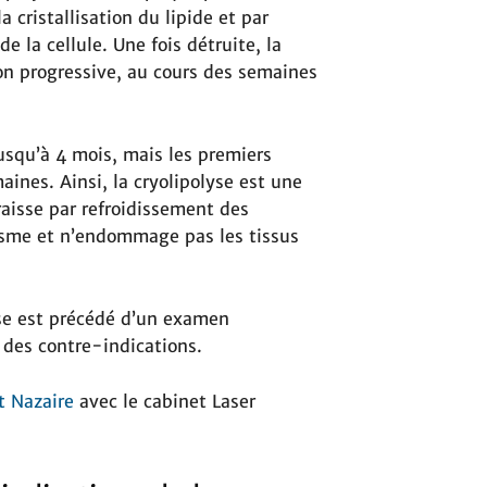
 cristallisation du lipide et par
 la cellule. Une fois détruite, la
çon progressive, au cours des semaines
jusqu’à 4 mois, mais les premiers
aines. Ainsi, la cryolipolyse est une
aisse par refroidissement des
tisme et n’endommage pas les tissus
yse est précédé d’un examen
a des contre-indications.
t Nazaire
avec le cabinet Laser