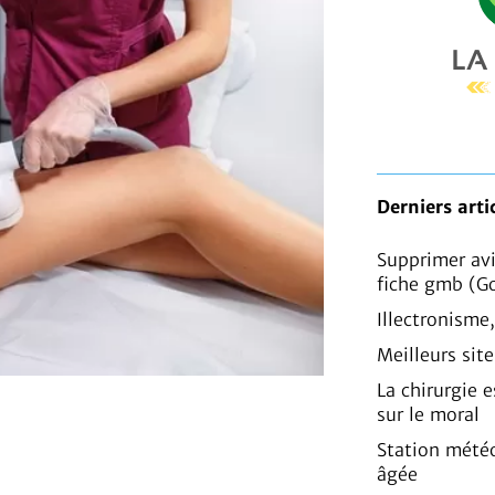
Derniers arti
Supprimer av
fiche gmb (G
Illectronisme
Meilleurs sit
La chirurgie e
sur le moral
Station mété
âgée