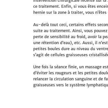
intervention chirurgicale récente sur la 
ce traitement. Enfin, si vous êtes encei
hernie sur la zone à traiter, vous n’êtes 
Au-delà tout ceci, certains effets secon
suite au traitement. Ainsi, vous pouvez
perte de sensibilité au froid, avoir la 
une rétention d’eau), etc. Aussi, il n’es
petites boules dure au niveau du ventre.
s’agit de cellules graisseuses cristallis
Une fois la séance finie, un massage est
d’éviter les rougeurs et les petites do
relancer la circulation sanguine et de fa
graisseuses vers le système lymphatiqu