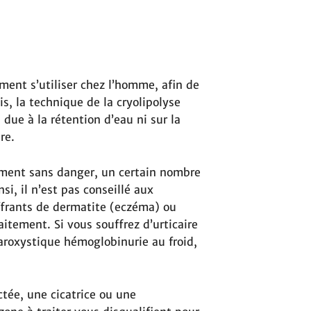
ement s’utiliser chez l’homme, afin de
s, la technique de la cryolipolyse
e due à la rétention d’eau ni sur la
re.
tement sans danger, un certain nombre
i, il n’est pas conseillé aux
frants de dermatite (eczéma) ou
aitement. Si vous souffrez d’urticaire
aroxystique hémoglobinurie au froid,
tée, une cicatrice ou une