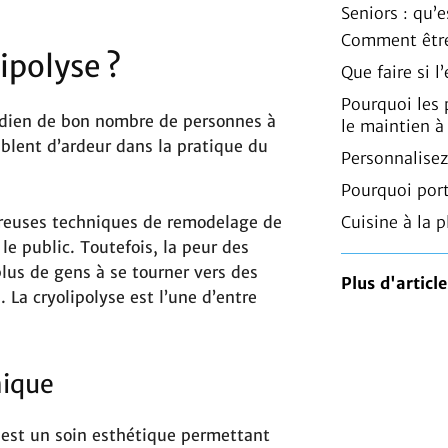
Seniors : qu’
Comment être
ipolyse ?
Que faire si 
Pourquoi les
idien de bon nombre de personnes à
le maintien à
ublent d’ardeur dans la pratique du
Personnalisez
Pourquoi port
Cuisine à la p
breuses techniques de remodelage de
 le public. Toutefois, la peur des
us de gens à se tourner vers des
Plus d'article
 La cryolipolyse est l’une d’entre
nique
e est un soin esthétique permettant