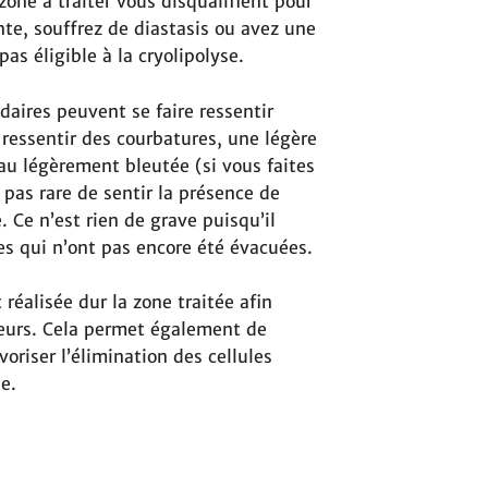
zone à traiter vous disqualifient pour
nte, souffrez de diastasis ou avez une
pas éligible à la cryolipolyse.
daires peuvent se faire ressentir
 ressentir des courbatures, une légère
peau légèrement bleutée (si vous faites
t pas rare de sentir la présence de
 Ce n’est rien de grave puisqu’il
ées qui n’ont pas encore été évacuées.
 réalisée dur la zone traitée afin
uleurs. Cela permet également de
voriser l’élimination des cellules
e.