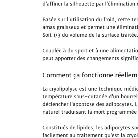
d’affiner la silhouette par l’élimination
Basée sur l’utilisation du froid, cette t
amas graisseux et permet une éliminatio
Soit 1/3 du volume de la surface traitée
Couplée à du sport et à une alimentatio
peut apporter des changements signifi
Comment ça fonctionne réellem
La cryolipolyse est une technique médica
température sous-cutanée d’un bourrele
déclencher l’apoptose des adipocytes.
naturel traduisant la mort programmée 
Constitués de lipides, les adipocytes so
facilement au traitement qu’est la cryoli