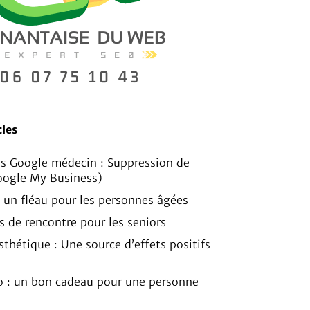
cles
is Google médecin : Suppression de
oogle My Business)
, un fléau pour les personnes âgées
es de rencontre pour les seniors
sthétique : Une source d’effets positifs
o : un bon cadeau pour une personne