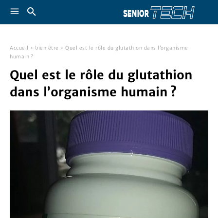
Accueil
bien être
Quel est le rôle du glutathion dans l’organisme
humain ?
Quel est le rôle du glutathion
dans l’organisme humain ?