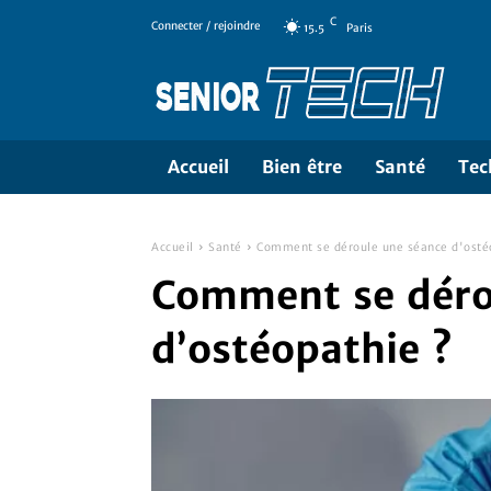
C
Connecter / rejoindre
15.5
Paris
Accueil
Bien être
Santé
Tec
Accueil
Santé
Comment se déroule une séance d'osté
Comment se déro
d’ostéopathie ?