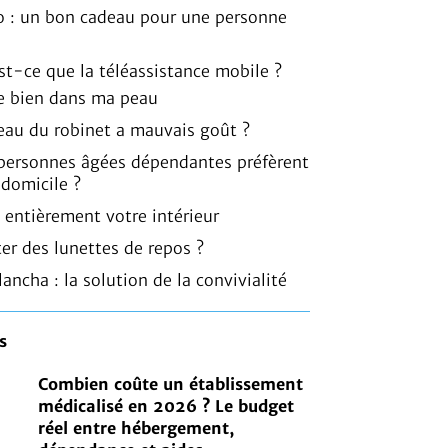
o : un bon cadeau pour une personne
est-ce que la téléassistance mobile ?
 bien dans ma peau
l’eau du robinet a mauvais goût ?
 personnes âgées dépendantes préfèrent
 domicile ?
 entièrement votre intérieur
er des lunettes de repos ?
lancha : la solution de la convivialité
s
Combien coûte un établissement
médicalisé en 2026 ? Le budget
réel entre hébergement,