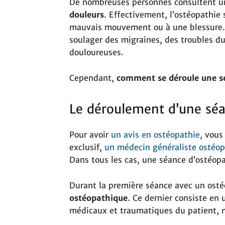
De nombreuses personnes consultent u
douleurs
. Effectivement, l’ostéopathie
mauvais mouvement ou à une blessure. L
soulager des migraines, des troubles d
douloureuses.
Cependant,
comment se déroule une s
Le déroulement d’une séa
Pour avoir
un avis en ostéopathie
, vous
exclusif,
un médecin généraliste ostéo
Dans tous les cas, une séance d’ostéop
Durant la première séance avec un osté
ostéopathique
. Ce dernier consiste en
médicaux et traumatiques du patient, m