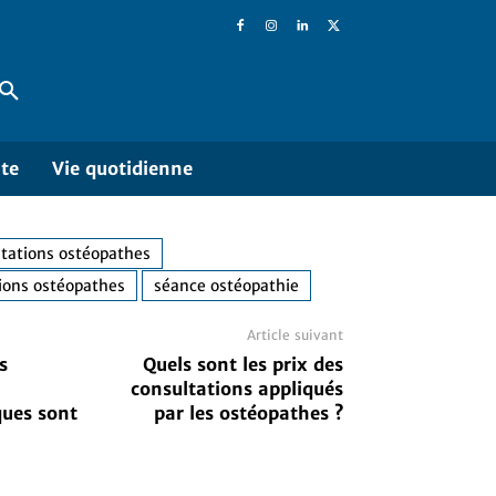
ite
Vie quotidienne
tations ostéopathes
tions ostéopathes
séance ostéopathie
Article suivant
s
Quels sont les prix des
consultations appliqués
ues sont
par les ostéopathes ?