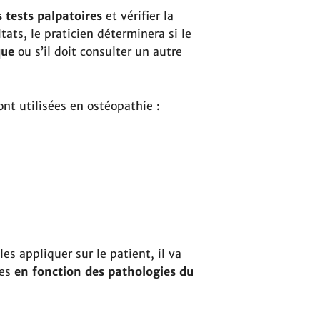
 tests palpatoires
et vérifier la
ltats, le praticien déterminera si le
que
ou s’il doit consulter un autre
nt utilisées en ostéopathie :
les appliquer sur le patient, il va
ées
en fonction des pathologies du