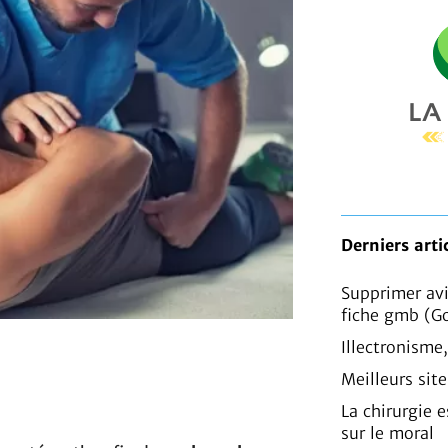
Derniers arti
Supprimer av
fiche gmb (G
Illectronisme
Meilleurs sit
La chirurgie e
sur le moral