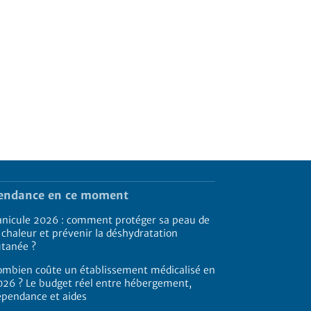
endance en ce moment
anicule 2026 : comment protéger sa peau de
 chaleur et prévenir la déshydratation
utanée ?
ombien coûte un établissement médicalisé en
026 ? Le budget réel entre hébergement,
épendance et aides