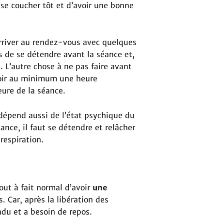
se coucher tôt et d’avoir une bonne
’arriver au rendez-vous avec quelques
 de se détendre avant la séance et,
. L’autre chose à ne pas faire avant
oir au minimum une heure
heure de la séance.
dépend aussi de l’état psychique du
ance, il faut se détendre et relâcher
respiration.
out à fait normal d’avoir
une
. Car, après la libération des
ndu et a besoin de repos.