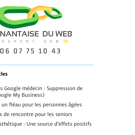
cles
is Google médecin : Suppression de
oogle My Business)
, un fléau pour les personnes âgées
es de rencontre pour les seniors
sthétique : Une source d’effets positifs