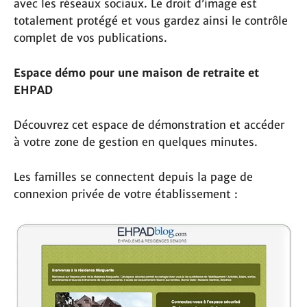
avec les réseaux sociaux. Le droit d’image est
totalement protégé et vous gardez ainsi le contrôle
complet de vos publications.
Espace démo pour une maison de retraite et
EHPAD
Découvrez cet espace de démonstration et accéder
à votre zone de gestion en quelques minutes.
Les familles se connectent depuis la page de
connexion privée de votre établissement :