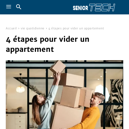
Accueil
vie quotidienne
4 étapes pour vider un appartement
4 étapes pour vider un
appartement